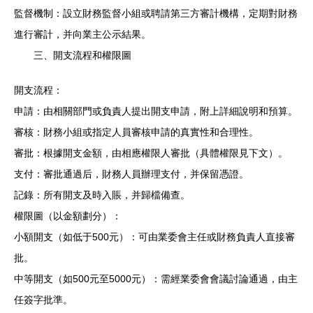
監督機制：設立財務監督小組或聘請第三方審計機構，定期對財務
進行審計，并向業主公示結果。
三、開支流程和權限圖
開支流程：
申請：由相關部門或負責人提出開支申請，附上詳細說明和預算。
審核：財務小組或指定人員審核申請的真實性和合理性。
審批：根據開支金額，由相應權限人審批（具體權限見下文）。
支付：審批通過后，財務人員辦理支付，并保留憑證。
記錄：所有開支及時入賬，并歸檔備查。
權限圖（以金額劃分）：
小額開支（如低于500元）：可由業委會主任或財務負責人直接審
批。
中等開支（如500元至5000元）：需經業委會會議討論通過，由主
任簽字批準。