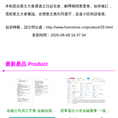
本制度自業主大會通過之日起生效，解釋權歸業委會。如有修訂，
需經業主大會審議。全體業主應共同遵守，促進小區和諧發展。
如若轉載，請注明出處：http://www.homshine.cn/product/29.html
更新時間：2026-08-08 16:37:34
最新產品
Product
金融公司員工手冊 金融知識流程外包（KPO）規范與操作指南
雷軍退出小米金融董事 一場深思熟慮的戰略調整