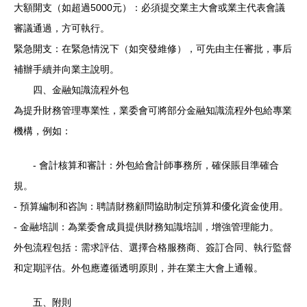
大額開支（如超過5000元）：必須提交業主大會或業主代表會議
審議通過，方可執行。
緊急開支：在緊急情況下（如突發維修），可先由主任審批，事后
補辦手續并向業主說明。
四、金融知識流程外包
為提升財務管理專業性，業委會可將部分金融知識流程外包給專業
機構，例如：
- 會計核算和審計：外包給會計師事務所，確保賬目準確合
規。
- 預算編制和咨詢：聘請財務顧問協助制定預算和優化資金使用。
- 金融培訓：為業委會成員提供財務知識培訓，增強管理能力。
外包流程包括：需求評估、選擇合格服務商、簽訂合同、執行監督
和定期評估。外包應遵循透明原則，并在業主大會上通報。
五、附則