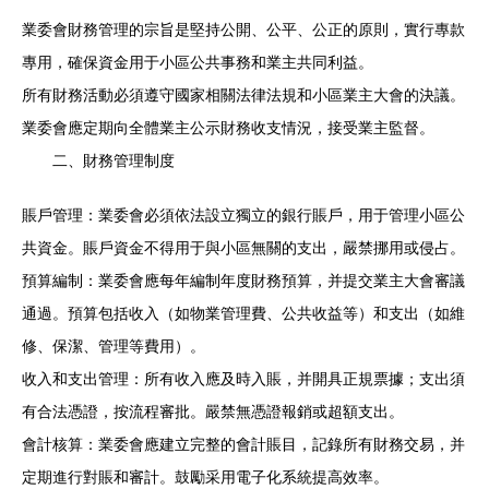
業委會財務管理的宗旨是堅持公開、公平、公正的原則，實行專款
專用，確保資金用于小區公共事務和業主共同利益。
所有財務活動必須遵守國家相關法律法規和小區業主大會的決議。
業委會應定期向全體業主公示財務收支情況，接受業主監督。
二、財務管理制度
賬戶管理：業委會必須依法設立獨立的銀行賬戶，用于管理小區公
共資金。賬戶資金不得用于與小區無關的支出，嚴禁挪用或侵占。
預算編制：業委會應每年編制年度財務預算，并提交業主大會審議
通過。預算包括收入（如物業管理費、公共收益等）和支出（如維
修、保潔、管理等費用）。
收入和支出管理：所有收入應及時入賬，并開具正規票據；支出須
有合法憑證，按流程審批。嚴禁無憑證報銷或超額支出。
會計核算：業委會應建立完整的會計賬目，記錄所有財務交易，并
定期進行對賬和審計。鼓勵采用電子化系統提高效率。